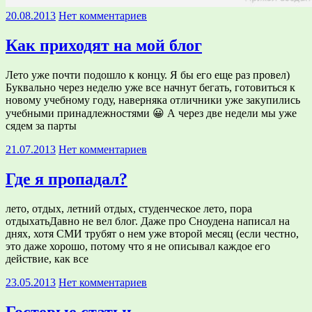
20.08.2013
Нет комментариев
Как приходят на мой блог
Лето уже почти подошло к концу. Я бы его еще раз провел)
Буквально через неделю уже все начнут бегать, готовиться к
новому учебному году, наверняка отличники уже закупились
учебными принадлежностями 😀 А через две недели мы уже
сядем за парты
21.07.2013
Нет комментариев
Где я пропадал?
лето, отдых, летний отдых, студенческое лето, пора
отдыхатьДавно не вел блог. Даже про Сноудена написал на
днях, хотя СМИ трубят о нем уже второй месяц (если честно,
это даже хорошо, потому что я не описывал каждое его
действие, как все
23.05.2013
Нет комментариев
Гостевые статьи