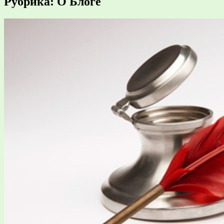
Рубрика:
О Блоге