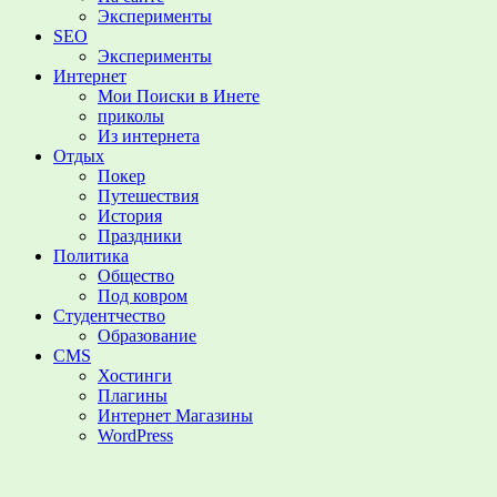
Эксперименты
SEO
Эксперименты
Интернет
Мои Поиски в Инете
приколы
Из интернета
Отдых
Покер
Путешествия
История
Праздники
Политика
Общество
Под ковром
Студентчество
Образование
CMS
Хостинги
Плагины
Интернет Магазины
WordPress