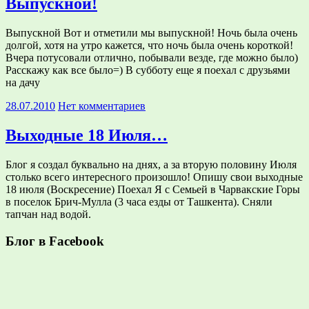
Выпускной!
Выпускной Вот и отметили мы выпускной! Ночь была очень
долгой, хотя на утро кажется, что ночь была очень короткой!
Вчера потусовали отлично, побывали везде, где можно было)
Расскажу как все было=) В субботу еще я поехал с друзьями
на дачу
28.07.2010
Нет комментариев
Выходные 18 Июля…
Блог я создал буквально на днях, а за вторую половину Июля
столько всего интересного произошло! Опишу свои выходные
18 июля (Воскресение) Поехал Я с Семьей в Чарвакские Горы
в поселок Брич-Мулла (3 часа езды от Ташкента). Сняли
тапчан над водой.
Блог в Facebook