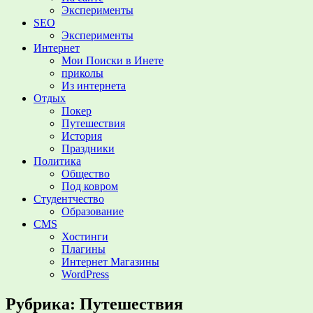
Эксперименты
SEO
Эксперименты
Интернет
Мои Поиски в Инете
приколы
Из интернета
Отдых
Покер
Путешествия
История
Праздники
Политика
Общество
Под ковром
Студентчество
Образование
CMS
Хостинги
Плагины
Интернет Магазины
WordPress
Рубрика:
Путешествия