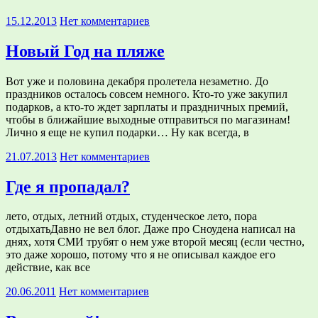
15.12.2013
Нет комментариев
Новый Год на пляже
Вот уже и половина декабря пролетела незаметно. До
праздников осталось совсем немного. Кто-то уже закупил
подарков, а кто-то ждет зарплаты и праздничных премий,
чтобы в ближайшие выходные отправиться по магазинам!
Лично я еще не купил подарки… Ну как всегда, в
21.07.2013
Нет комментариев
Где я пропадал?
лето, отдых, летний отдых, студенческое лето, пора
отдыхатьДавно не вел блог. Даже про Сноудена написал на
днях, хотя СМИ трубят о нем уже второй месяц (если честно,
это даже хорошо, потому что я не описывал каждое его
действие, как все
20.06.2011
Нет комментариев